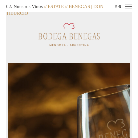
MENU
02. Nuestros Vinos
// ESTATE // BENEGAS | DON
TIBURCIO