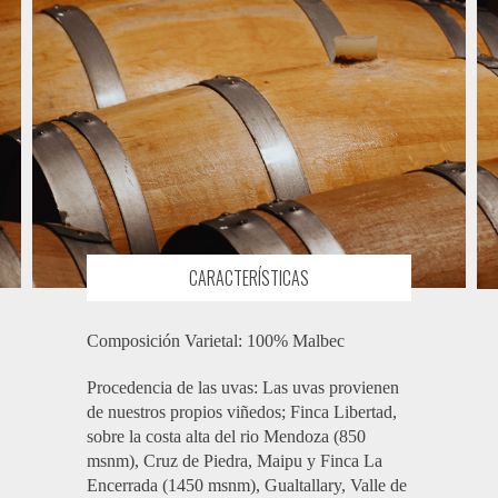
CARACTERÍSTICAS
Composición Varietal: 100% Malbec
Procedencia de las uvas: Las uvas provienen
de nuestros propios viñedos; Finca Libertad,
sobre la costa alta del rio Mendoza (850
msnm), Cruz de Piedra, Maipu y Finca La
Encerrada (1450 msnm), Gualtallary, Valle de