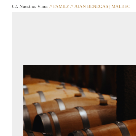
02. Nuestros Vinos
// FAMILY // JUAN BENEGAS | MALBEC