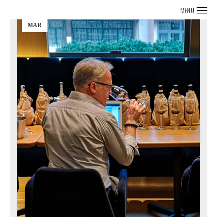
MENU
11
MAR